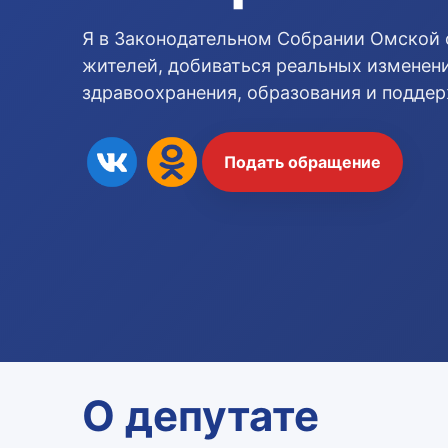
Я в Законодательном Собрании Омской 
жителей, добиваться реальных изменени
здравоохранения, образования и подде
Подать обращение
О депутате