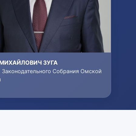
 МИХАЙЛОВИЧ ЗУГА
т Законодательного Собрания Омской
и