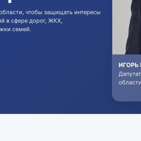
области, чтобы защищать интересы
й в сфере дорог, ЖКХ,
ржки семей.
ИГОРЬ
Депута
област