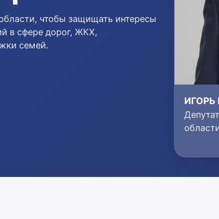
области, чтобы защищать интересы
й в сфере дорог, ЖКХ,
ржки семей.
ИГОРЬ
Депута
област