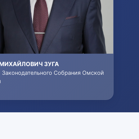
 МИХАЙЛОВИЧ ЗУГА
т Законодательного Собрания Омской
и