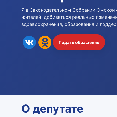
Я в Законодательном Собрании Омской 
жителей, добиваться реальных изменени
здравоохранения, образования и подде
Подать обращение
О депутате