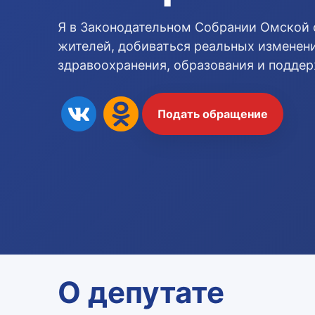
Я в Законодательном Собрании Омской 
жителей, добиваться реальных изменени
здравоохранения, образования и подде
Подать обращение
О депутате