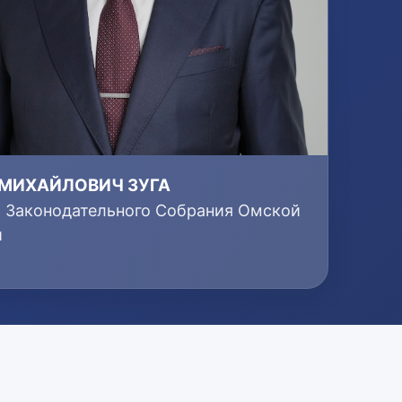
 МИХАЙЛОВИЧ ЗУГА
т Законодательного Собрания Омской
и