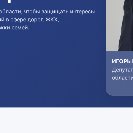
области, чтобы защищать интересы
й в сфере дорог, ЖКХ,
ржки семей.
ИГОРЬ
Депута
област